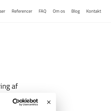
ser
Referencer
FAQ
Om os
Blog
Kontakt
ing af