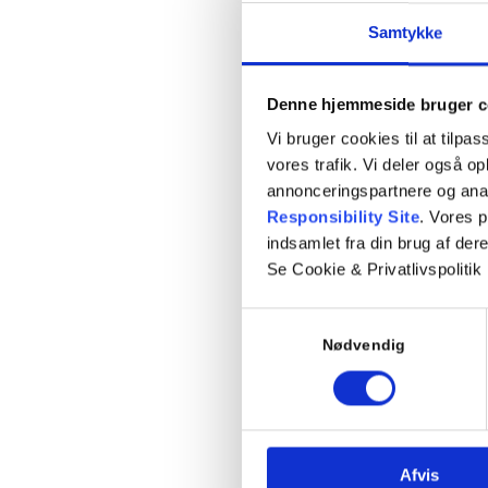
Læs mere
Samtykke
Denne hjemmeside bruger c
Vi bruger cookies til at tilpas
vores trafik. Vi deler også 
annonceringspartnere og ana
Responsibility Site
. Vores 
indsamlet fra din brug af dere
Al
Se Cookie & Privatlivspolitik
Samtykkevalg
Nødvendig
Læs mere
Afvis