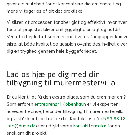
giver dig mulighed for at koncentrere dig om andre ting,
mens vi tager os af alt det praktiske.
Vi sikrer, at processen forløber glat og effektivt, hvor hver
fase af projektet bliver omhyggeligt planlagt og udført.
Ved at arbejde tæt sammen med vores faggrupper kan vi
sikre, at både kvalitet og tidsplan overholdes, hvilket giver
dig en tryghed gennem hele byggeforløbet.
Lad os hjælpe dig med din
tilbygning til murermestervilla
Er du klar til at få den ekstra plads, som du drømmer om?
Som erfaren
entreprenør i København
er vi eksperter i
hovedentreprise, herunder tilbygning til murermestervilla,
og vi står klar til at hjælpe dig. Kontakt os på
45 93 88 18
,
info@dupa.dk
eller udfyld vores
kontaktformular
for en
snak om dit projekt.