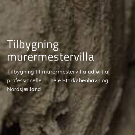
Tilbygning
murermester­villa
Tilbygning til murermestervilla udført af
professionelle – i hele Storkøbenhavn og
Nordsjælland