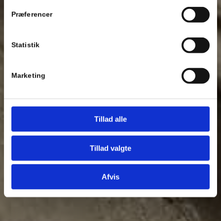
Præferencer
Statistik
Marketing
Tillad alle
Tillad valgte
Afvis