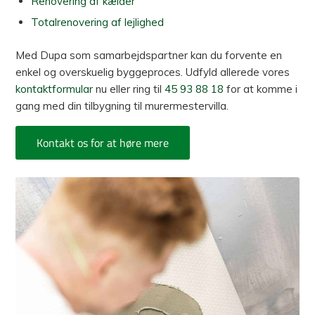
Renovering af kælder
Totalrenovering af lejlighed
Med Dupa som samarbejdspartner kan du forvente en
enkel og overskuelig byggeproces. Udfyld allerede vores
kontaktformular
nu eller ring til
45 93 88 18
for at komme i
gang med din tilbygning til murermestervilla.
Kontakt os for at høre mere