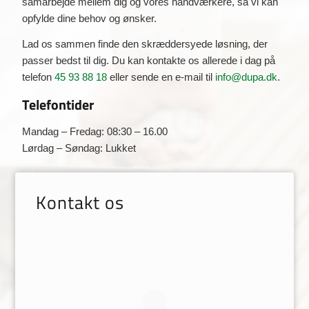
samarbejde mellem dig og vores håndværkere, så vi kan
opfylde dine behov og ønsker.
Lad os sammen finde den skræddersyede løsning, der
passer bedst til dig. Du kan kontakte os allerede i dag på
telefon
45 93 88 18
eller sende en e-mail til
info@dupa.dk
.
Telefontider
Mandag – Fredag: 08:30 – 16.00
Lørdag – Søndag: Lukket
Kontakt os