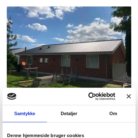
Samtykke
Detaljer
Om
Se et udpluk af vores
Referencer
Denne hjemmeside bruger cookies