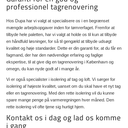
professionel tagrenovering
Hos Dupa har vi valgt at specialisere os i en begrænset
mængde arbejdsopgaver inden for tømrerfaget. Fremfor at
tilbyde hele paletten, har vi valgt at holde os til kun at tilbyde
en håndfuld løsninger, for så til gengæld at tilbyde udsøgt
kvalitet og høje standarder. Dette er din garanti for, at du får en
fagmand, der har den nødvendige erfaring og faglige
ekspertise, til at give dig en tagrenovering i København og
omegn, du kan nyde godt af i mange år.
Vi er også specialister i isolering af tag og loft. Vi sørger for
isolering af højeste kvalitet, uanset om du skal have et nyt tag
eller en tagrenovering. Med den rette isolering vil du kunne
spare mange penge på varmeregningen hver måned. Den
rette isolering vil ofte tjene sig hurtigt hjem.
Kontakt os i dag og lad os komme
i gang