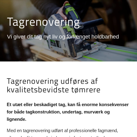
Tagrenovering
Vi giver dit tag nyt liv og forlænget holdbarhed
Tagrenovering udføres af
kvalitetsbevidste tømrere
Et utæt eller beskadiget tag, kan få enorme konsekvenser
for både tagkonstruktion, undertag, murværk og
lignende.
Med en tagrenovering udført af professionelle fagmænd,