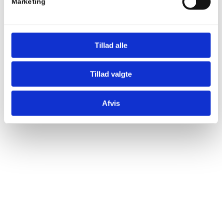
Marketing
Tillad alle
Tillad valgte
Afvis