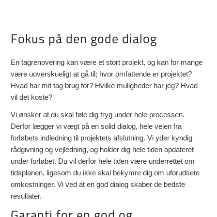
Fokus på den gode dialog
En tagrenovering kan være et stort projekt, og kan for mange
være uoverskueligt at gå til; hvor omfattende er projektet?
Hvad har mit tag brug for? Hvilke muligheder har jeg? Hvad
vil det koste?
Vi ønsker at du skal føle dig tryg under hele processen.
Derfor lægger vi vægt på en solid dialog, hele vejen fra
forløbets indledning til projektets afslutning. Vi yder kyndig
rådgivning og vejledning, og holder dig hele tiden opdateret
under forløbet. Du vil derfor hele tiden være underrettet om
tidsplanen, ligesom du ikke skal bekymre dig om uforudsete
omkostninger. Vi ved at en god dialog skaber de bedste
resultater.
Garanti for en god og