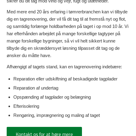
sikrer du dit tag mod vind og vejr, fugt og utætheder.
Med mere end 20 års erfaring i tømrerbranchen kan vi tilbyde
dig en tagrenovering, der vil få dit tag til at fremstå nyt og flot,
og samtidig forlænge holdbarheden på taget i op mod 10 år. Vi
har efterhånden arbejdet på mange forskellige tagtyper på
mange forskellige bygninger, så vi vil helt sikkert kunne
tilbyde dig en skræddersyet løsning tilpasset dit tag og de
ønsker du måtte have.
Afhængigt af tagets stand, kan en tagrenovering indebære:
Reparation eller udskiftning af beskadigede tagplader
Reparation af undertag
Opspænding af tagplader og belægning
Efterisolering
Rengøring, imprægnering og maling af taget
Kontakt os for at høre mere