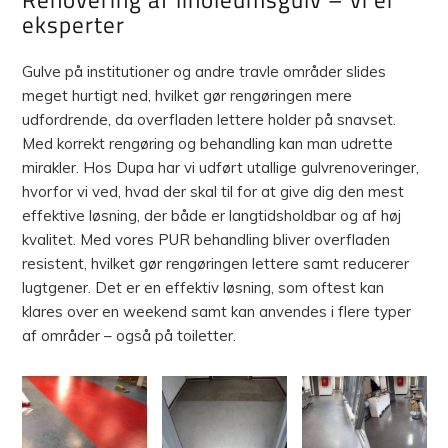
eksperter
Gulve på institutioner og andre travle områder slides
meget hurtigt ned, hvilket gør rengøringen mere
udfordrende, da overfladen lettere holder på snavset.
Med korrekt rengøring og behandling kan man udrette
mirakler. Hos Dupa har vi udført utallige gulvrenoveringer,
hvorfor vi ved, hvad der skal til for at give dig den mest
effektive løsning, der både er langtidsholdbar og af høj
kvalitet. Med vores PUR behandling bliver overfladen
resistent, hvilket gør rengøringen lettere samt reducerer
lugtgener. Det er en effektiv løsning, som oftest kan
klares over en weekend samt kan anvendes i flere typer
af områder – også på toiletter.