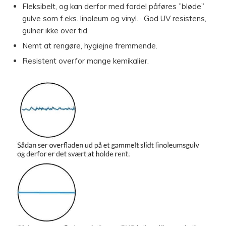
Fleksibelt, og kan derfor med fordel påføres ”bløde”
gulve som f.eks. linoleum og vinyl. · God UV resistens,
gulner ikke over tid.
Nemt at rengøre, hygiejne fremmende.
Resistent overfor mange kemikalier.