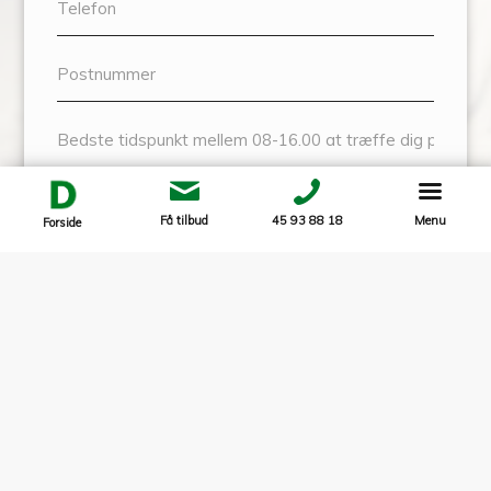
Få tilbud
45 93 88 18
Menu
Forside