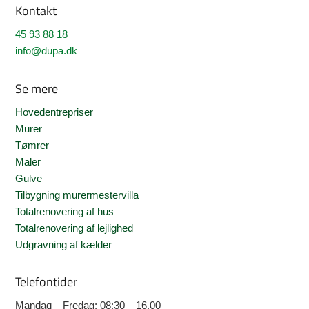
Kontakt
45 93 88 18
info@dupa.dk
Se mere
Hovedentrepriser
Murer
Tømrer
Maler
Gulve
Tilbygning murermestervilla
Totalrenovering af hus
Totalrenovering af lejlighed
Udgravning af kælder
Telefontider
Mandag – Fredag: 08:30 – 16.00