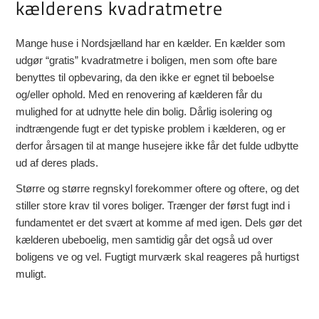
kælderens kvadratmetre
Mange huse i Nordsjælland har en kælder. En kælder som
udgør “gratis” kvadratmetre i boligen, men som ofte bare
benyttes til opbevaring, da den ikke er egnet til beboelse
og/eller ophold. Med en renovering af kælderen får du
mulighed for at udnytte hele din bolig. Dårlig isolering og
indtrængende fugt er det typiske problem i kælderen, og er
derfor årsagen til at mange husejere ikke får det fulde udbytte
ud af deres plads.
Større og større regnskyl forekommer oftere og oftere, og det
stiller store krav til vores boliger. Trænger der først fugt ind i
fundamentet er det svært at komme af med igen. Dels gør det
kælderen ubeboelig, men samtidig går det også ud over
boligens ve og vel. Fugtigt murværk skal reageres på hurtigst
muligt.