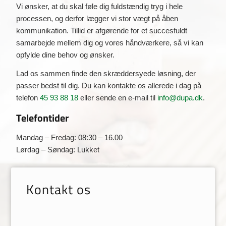
Vi ønsker, at du skal føle dig fuldstændig tryg i hele
processen, og derfor lægger vi stor vægt på åben
kommunikation. Tillid er afgørende for et succesfuldt
samarbejde mellem dig og vores håndværkere, så vi kan
opfylde dine behov og ønsker.
Lad os sammen finde den skræddersyede løsning, der
passer bedst til dig. Du kan kontakte os allerede i dag på
telefon
45 93 88 18
eller sende en e-mail til
info@dupa.dk
.
Telefontider
Mandag – Fredag: 08:30 – 16.00
Lørdag – Søndag: Lukket
Kontakt os