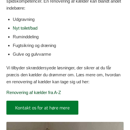
spidskompetencer. En renovering af kælder kan blandt andet
indebære:
Udgravning
Nyt toilet/bad
Ruminddeling
Fugtsikring og dræning
Gulve og gulvvarme
Vi tilbyder skræddersyede løsninger, der sikrer at du får
præcis den kælder du drømmer om. Læs mere om, hvordan
en renovering af kælder kan tage sig ud her:
Renovering af kælder fra A-Z
Kontakt os for at høre mere